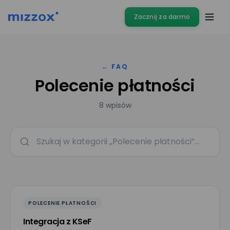
Zacznij za darmo
← FAQ
Polecenie płatności
8 wpisów
POLECENIE PŁATNOŚCI
Integracja z KSeF