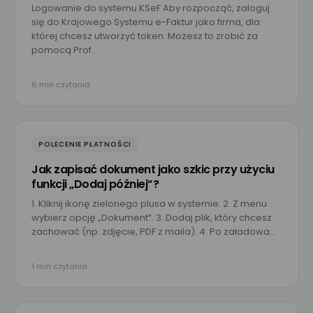
Logowanie do systemu KSeF Aby rozpocząć, zaloguj
się do Krajowego Systemu e-Faktur jako firma, dla
której chcesz utworzyć token. Możesz to zrobić za
pomocą Prof…
6 min czytania
POLECENIE PŁATNOŚCI
Jak zapisać dokument jako szkic przy użyciu
funkcji „Dodaj później”?
1. Kliknij ikonę zielonego plusa w systemie. 2. Z menu
wybierz opcję „Dokument”. 3. Dodaj plik, który chcesz
zachować (np. zdjęcie, PDF z maila). 4. Po załadowa…
1 min czytania