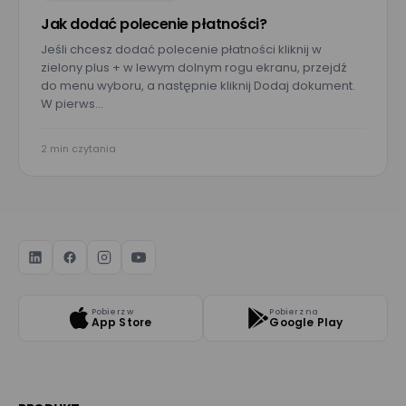
Jak dodać polecenie płatności?
Jeśli chcesz dodać polecenie płatności kliknij w
zielony plus + w lewym dolnym rogu ekranu, przejdź
do menu wyboru, a następnie kliknij Dodaj dokument.
W pierws…
2 min czytania
Pobierz w
Pobierz na
App Store
Google Play