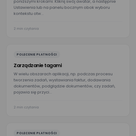
poniższymi krokami: Kliknij swój awatar, a następnie
Ustawienia lub na panelu bocznym obok wyboru
kontekstu otw…
2 min czytania
POLECENIE PŁATNOŚCI
Zarządzanie tagami
W wielu obszarach aplikacji, np. podczas procesu
tworzenia zadań, wystawiania faktur, dodawania
dokumentów, podglądzie dokumentów, czy zadań,
pojawia się przyci…
2 min czytania
POLECENIE PŁATNOŚCI