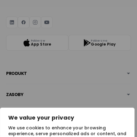
Pobierz w
Pobierz na
App Store
Google Play
PRODUKT
ZASOBY
BEZPIECZEŃSTWO & NAGRODY
We value your privacy
We use cookies to enhance your browsing
experience, serve personalized ads or content, and