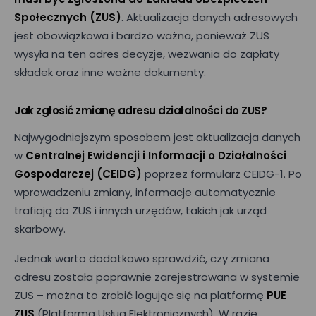
Społecznych (ZUS)
. Aktualizacja danych adresowych
jest obowiązkowa i bardzo ważna, ponieważ ZUS
wysyła na ten adres decyzje, wezwania do zapłaty
składek oraz inne ważne dokumenty.
Jak zgłosić zmianę adresu działalności do ZUS?
Najwygodniejszym sposobem jest aktualizacja danych
w
Centralnej Ewidencji i Informacji o Działalności
Gospodarczej (CEIDG)
poprzez formularz CEIDG-1. Po
wprowadzeniu zmiany, informacje automatycznie
trafiają do ZUS i innych urzędów, takich jak urząd
skarbowy.
Jednak warto dodatkowo sprawdzić, czy zmiana
adresu została poprawnie zarejestrowana w systemie
ZUS – można to zrobić logując się na platformę
PUE
ZUS
(Platforma Usług Elektronicznych). W razie