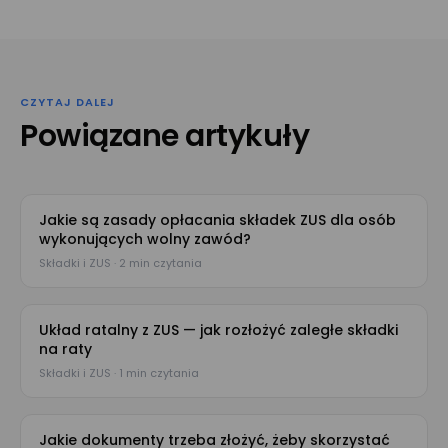
CZYTAJ DALEJ
Powiązane artykuły
Jakie są zasady opłacania składek ZUS dla osób
wykonujących wolny zawód?
Składki i ZUS · 2 min czytania
Układ ratalny z ZUS — jak rozłożyć zaległe składki
na raty
Składki i ZUS · 1 min czytania
Jakie dokumenty trzeba złożyć, żeby skorzystać