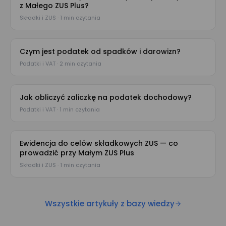
z Małego ZUS Plus?
Składki i ZUS · 1 min czytania
Czym jest podatek od spadków i darowizn?
Podatki i VAT · 2 min czytania
Jak obliczyć zaliczkę na podatek dochodowy?
Podatki i VAT · 1 min czytania
Ewidencja do celów składkowych ZUS — co
prowadzić przy Małym ZUS Plus
Składki i ZUS · 1 min czytania
Wszystkie artykuły z bazy wiedzy