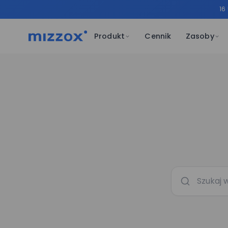
16
Produkt
Cennik
Zasoby