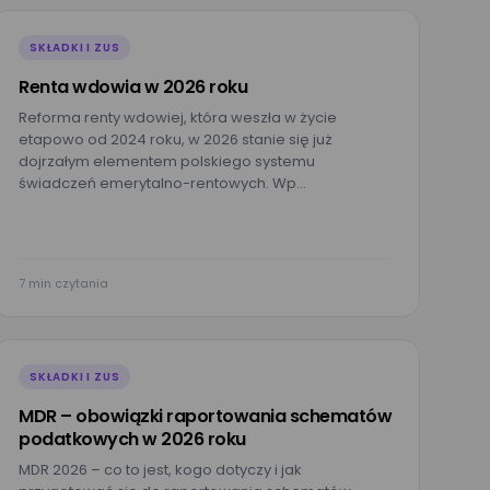
SKŁADKI I ZUS
Renta wdowia w 2026 roku
Reforma renty wdowiej, która weszła w życie
etapowo od 2024 roku, w 2026 stanie się już
dojrzałym elementem polskiego systemu
świadczeń emerytalno-rentowych. Wp…
7 min czytania
SKŁADKI I ZUS
MDR – obowiązki raportowania schematów
podatkowych w 2026 roku
MDR 2026 – co to jest, kogo dotyczy i jak