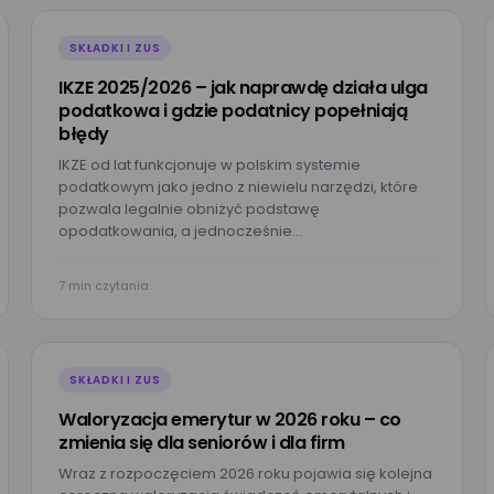
SKŁADKI I ZUS
IKZE 2025/2026 – jak naprawdę działa ulga
podatkowa i gdzie podatnicy popełniają
błędy
IKZE od lat funkcjonuje w polskim systemie
podatkowym jako jedno z niewielu narzędzi, które
pozwala legalnie obniżyć podstawę
opodatkowania, a jednocześnie…
7 min czytania
SKŁADKI I ZUS
Waloryzacja emerytur w 2026 roku – co
zmienia się dla seniorów i dla firm
Wraz z rozpoczęciem 2026 roku pojawia się kolejna