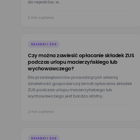
do rejestrów, w…
2 min czytania
SKŁADKI I ZUS
Czy można zawiesić opłacanie składek ZUS
podczas urlopu macierzyńskiego lub
wychowawczego?
Dla przedsiębiorców prowadzących własną
działalność gospodarczą temat opłacania składek
ZUS podczas urlopu macierzyńskiego lub
wychowawczego jest bardzo istotny…
2 min czytania
SKŁADKI I ZUS