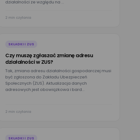
działalności ze względu na …
2 min czytania
SKŁADKI I ZUS
Czy muszę zgłaszać zmianę adresu
działalności w ZUS?
Tak, zmiana adresu działalności gospodarczej musi
być zgłoszona do Zakładu Ubezpieczeń
Społecznych (ZUS). Aktualizacja danych
adresowych jest obowiązkowa i bard…
2 min czytania
SKŁADKI I ZUS