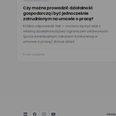
Czy można prowadzić działalność
gospodarczą i być jednocześnie
zatrudnionym na umowie o pracę?
Krótka odpowiedź: tak — możesz łączyć etat z
własną działalnością bez ograniczeń ustawowych
(poza ewentualnym zakazem konkurencji w
umowie o pracę). Bonus skład…
5 min czytania
PROD