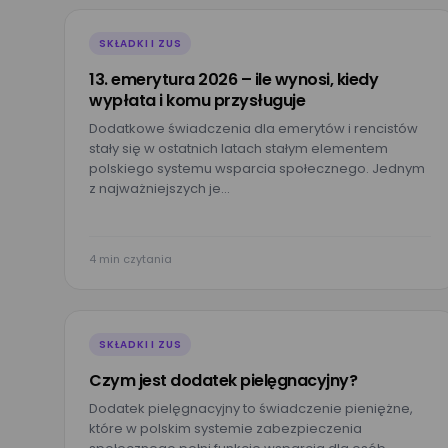
SKŁADKI I ZUS
13. emerytura 2026 – ile wynosi, kiedy
wypłata i komu przysługuje
Dodatkowe świadczenia dla emerytów i rencistów
stały się w ostatnich latach stałym elementem
polskiego systemu wsparcia społecznego. Jednym
z najważniejszych je…
4 min czytania
SKŁADKI I ZUS
Czym jest dodatek pielęgnacyjny?
Dodatek pielęgnacyjny to świadczenie pieniężne,
które w polskim systemie zabezpieczenia