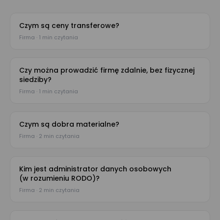
Czym są ceny transferowe?
Firma · 1 min czytania
Czy można prowadzić firmę zdalnie, bez fizycznej
siedziby?
Firma · 1 min czytania
Czym są dobra materialne?
Firma · 2 min czytania
Kim jest administrator danych osobowych
(w rozumieniu RODO)?
Firma · 2 min czytania