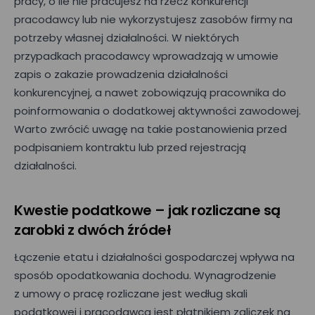
pracy, o ile nie pracujesz na rzecz konkurencji
pracodawcy lub nie wykorzystujesz zasobów firmy na
potrzeby własnej działalności. W niektórych
przypadkach pracodawcy wprowadzają w umowie
zapis o zakazie prowadzenia działalności
konkurencyjnej, a nawet zobowiązują pracownika do
poinformowania o dodatkowej aktywności zawodowej.
Warto zwrócić uwagę na takie postanowienia przed
podpisaniem kontraktu lub przed rejestracją
działalności.
Kwestie podatkowe – jak rozliczane są
zarobki z dwóch źródeł
Łączenie etatu i działalności gospodarczej wpływa na
sposób opodatkowania dochodu. Wynagrodzenie
z umowy o pracę rozliczane jest według skali
podatkowej i pracodawca jest płatnikiem zaliczek na