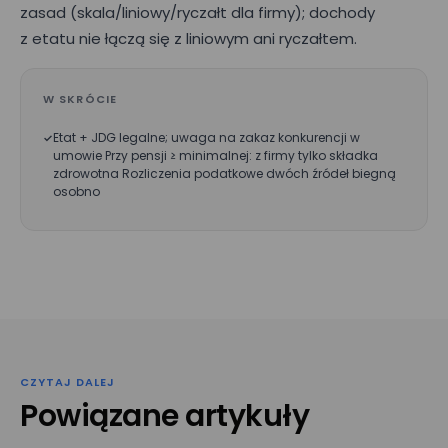
zasad (skala/liniowy/ryczałt dla firmy); dochody
z etatu nie łączą się z liniowym ani ryczałtem.
W SKRÓCIE
Etat + JDG legalne; uwaga na zakaz konkurencji w
umowie Przy pensji ≥ minimalnej: z firmy tylko składka
zdrowotna Rozliczenia podatkowe dwóch źródeł biegną
osobno
CZYTAJ DALEJ
Powiązane artykuły