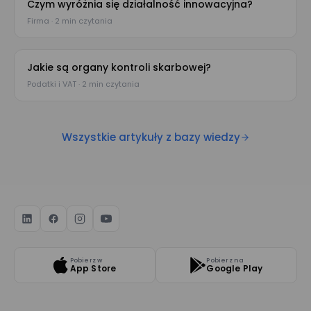
Czym wyróżnia się działalność innowacyjna?
Firma · 2 min czytania
Jakie są organy kontroli skarbowej?
Podatki i VAT · 2 min czytania
Wszystkie artykuły z bazy wiedzy
Pobierz w
Pobierz na
App Store
Google Play