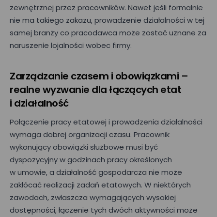
zewnętrznej przez pracowników. Nawet jeśli formalnie
nie ma takiego zakazu, prowadzenie działalności w tej
samej branży co pracodawca może zostać uznane za
naruszenie lojalności wobec firmy.
Zarządzanie czasem i obowiązkami –
realne wyzwanie dla łączących etat
i działalność
Połączenie pracy etatowej i prowadzenia działalności
wymaga dobrej organizacji czasu. Pracownik
Umów prezentację
wykonujący obowiązki służbowe musi być
E-mail*
dyspozycyjny w godzinach pracy określonych
w umowie, a działalność gospodarcza nie może
zakłócać realizacji zadań etatowych. W niektórych
zawodach, zwłaszcza wymagających wysokiej
Nr telefonu
dostępności, łączenie tych dwóch aktywności może