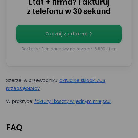
Etat + firma? Fakturuj
z telefonu w 30 sekund
Zacznij za darmo
Bez karty • Plan darmowy na zawsze • 16 500+ firm
Szerzej w przewodniku:
aktualne składki ZUS
przedsiębiorcy
.
W praktyce:
faktury i koszty w jednym miejscu
.
FAQ