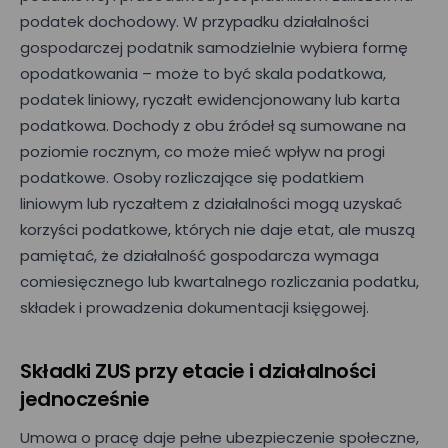
podatek dochodowy. W przypadku działalności
gospodarczej podatnik samodzielnie wybiera formę
opodatkowania – może to być skala podatkowa,
podatek liniowy, ryczałt ewidencjonowany lub karta
podatkowa. Dochody z obu źródeł są sumowane na
poziomie rocznym, co może mieć wpływ na progi
podatkowe. Osoby rozliczające się podatkiem
liniowym lub ryczałtem z działalności mogą uzyskać
korzyści podatkowe, których nie daje etat, ale muszą
pamiętać, że działalność gospodarcza wymaga
comiesięcznego lub kwartalnego rozliczania podatku,
składek i prowadzenia dokumentacji księgowej.
Składki ZUS przy etacie i działalności
jednocześnie
Umowa o pracę daje pełne ubezpieczenie społeczne,