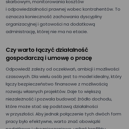
administratorem danych osobowych.
skarbowym, monitorowania kosztów
i odpowiedzialności prawnej wobec kontrahentów. To
oznacza konieczność zachowania dyscypliny
organizacyjnej i gotowości na dodatkową
administrację, której nie ma na etacie.
Czy warto łączyć działalność
gospodarczą i umowę o pracę
Odpowiedź zależy od oczekiwań, ambicji i możliwości
czasowych. Dla wielu osób jest to model idealny, który
łączy bezpieczeństwo finansowe z możliwością
rozwoju własnych projektów. Daje to większą
niezależność i pozwala budować źródło dochodu,
które może stać się podstawą działalności
w przyszłości. Aby jednak połączenie tych dwóch form
pracy było efektywne, warto znać obowiązki
podatkowe i ubezpieczeniowe, unikać konfliktu