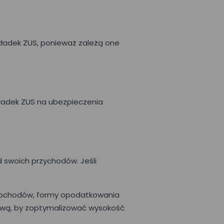
kładek ZUS, ponieważ zależą one
kładek ZUS na ubezpieczenia
 swoich przychodów. Jeśli
dochodów, formy opodatkowania
sową, by zoptymalizować wysokość