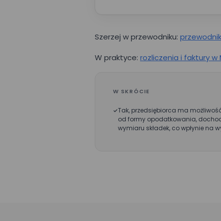
Szerzej w przewodniku:
przewodnik
W praktyce:
rozliczenia i faktury w
W SKRÓCIE
Tak, przedsiębiorca ma możliwość 
od formy opodatkowania, dochod
wymiaru składek, co wpłynie na w