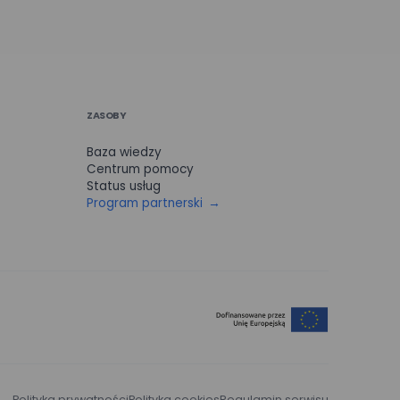
ZASOBY
Baza wiedzy
Centrum pomocy
Status usług
Program partnerski
Polityka prywatności
Polityka cookies
Regulamin serwisu