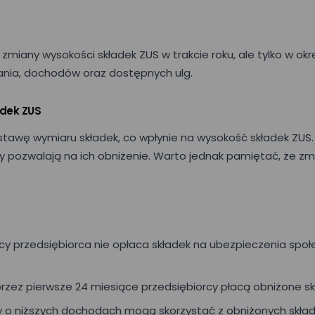
zmiany wysokości składek ZUS w trakcie roku, ale tylko w ok
nia, dochodów oraz dostępnych ulg.
adek ZUS
stawę wymiaru składek, co wpłynie na wysokość składek ZU
dy pozwalają na ich obniżenie. Warto jednak pamiętać, że 
cy przedsiębiorca nie opłaca składek na ubezpieczenia społe
rzez pierwsze 24 miesiące przedsiębiorcy płacą obniżone skł
y o niższych dochodach mogą skorzystać z obniżonych skład