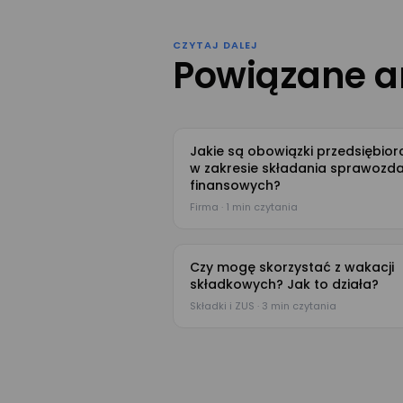
CZYTAJ DALEJ
Powiązane a
Jakie są obowiązki przedsiębior
w zakresie składania sprawozd
finansowych?
Firma · 1 min czytania
Czy mogę skorzystać z wakacji
składkowych? Jak to działa?
Składki i ZUS · 3 min czytania