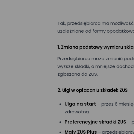
Tak, przedsiębiorca ma możliwość 
uzależnione od formy opodatkowa
1. Zmiana podstawy wymiaru skł
Przedsiębiorca może zmienić pod
wyższe składki, a mniejsze docho
zgłoszona do ZUS.
2. Ulgi w opłacaniu składek ZUS
Ulga na start
– przez 6 miesię
zdrowotną.
Preferencyjne składki ZUS
– p
Mały ZUS Plus
– przedsiębiorc