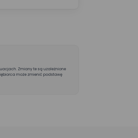
tuacjach. Zmiany te są uzależnione
iębiorca może zmienić podstawę