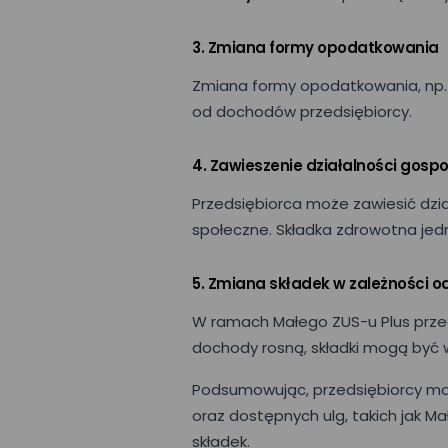
3. Zmiana formy opodatkowania
Zmiana formy opodatkowania, np. 
od dochodów przedsiębiorcy.
4. Zawieszenie działalności gosp
Przedsiębiorca może zawiesić dzia
społeczne. Składka zdrowotna jed
5. Zmiana składek w zależności 
W ramach Małego ZUS-u Plus przed
dochody rosną, składki mogą być w
Podsumowując, przedsiębiorcy m
oraz dostępnych ulg, takich jak 
składek.