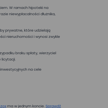
ikiem. W ramach hipoteki na
zie niewypłacalności dłużnika,
by prywatne, które udzielają
ści nieruchomości i wynosi zwykle
zypadku braku spłaty, wierzyciel
icytacji.
inwestycyjnych na cele
zzox
ma w jednym koncie.
Sprawdź