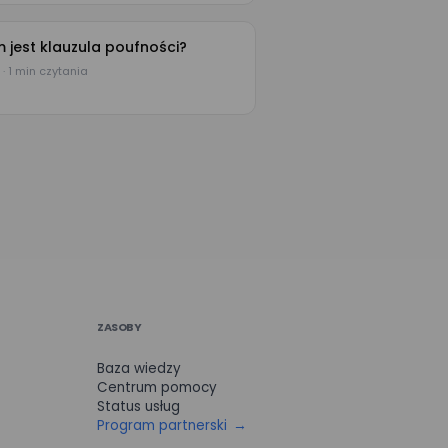
 jest klauzula poufności?
 · 1 min czytania
ZASOBY
Baza wiedzy
Centrum pomocy
Status usług
Program partnerski