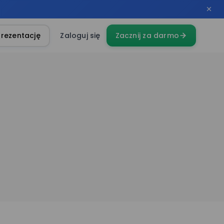
rezentację
Zaloguj się
Zacznij za darmo