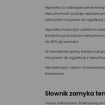
Hipoteka to zabezpieczenie kredytu
nieruchomość zostaje wpisane praw
wierzyciel ma prawo do egzekucji 
Hipoteka może być udzielona zarów
kredytów pod zastaw nieruchomości
do 80% jej wartości.
W momencie spłaty kredytu lub poży
ma prawo do egzekucji z nierucho
Hipoteka jest często stosowanym
biznesowe.
Słownik zamyka te
Teoria odhaczona. Praktyczną str