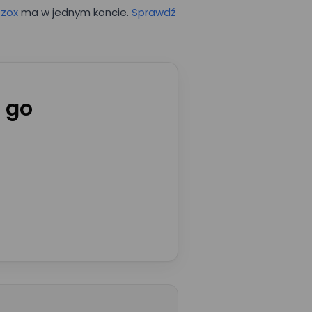
zzox
ma w jednym koncie.
Sprawdź
 go