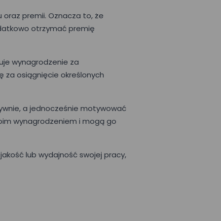
oraz premii. Oznacza to, że
odatkowo otrzymać premię
uje wynagrodzenie za
za osiągnięcie określonych
tywnie, a jednocześnie motywować
swoim wynagrodzeniem i mogą go
jakość lub wydajność swojej pracy,