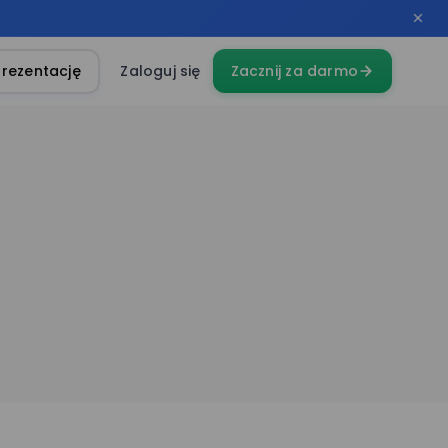
rezentację
Zaloguj się
Zacznij za darmo