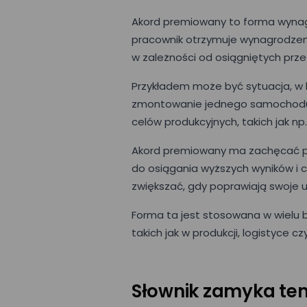
Akord premiowany to forma wynagr
pracownik otrzymuje wynagrodzen
w zależności od osiągniętych prze
Przykładem może być sytuacja, w 
zmontowanie jednego samochodu n
celów produkcyjnych, takich jak n
Akord premiowany ma zachęcać pr
do osiągania wyższych wyników i 
zwiększać, gdy poprawiają swoje u
Forma ta jest stosowana w wielu b
takich jak w produkcji, logistyce cz
Słownik zamyka te