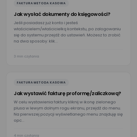
FAKTURA METODA KASOWA
Jak wysłać dokumenty do księgowości?
Jeśli posiadasz już konto i jesteś
właścicielem/właścicielką kontekstu, po zalogowaniu
się do systemu przejdź do ustawień. Możesz to zrobić
na dwa sposoby: klik…
3 min czytania
FAKTURA METODA KASOWA
Jak wystawić fakturę proformę/zaliczkową?
W celu wystawienia faktury kliknij w ikonę zielonego
plusa w lewym dolnym rogu ekranu, przejdź do menu.
Na pierwszej pozycji wyświetlanego menu znajduję się
opc…
4 min czytania