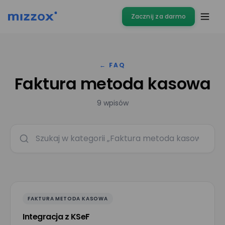
Zacznij za darmo
← FAQ
Faktura metoda kasowa
9 wpisów
FAKTURA METODA KASOWA
Integracja z KSeF