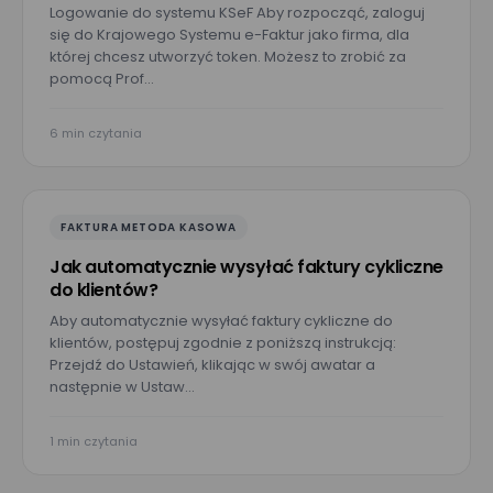
Logowanie do systemu KSeF Aby rozpocząć, zaloguj
się do Krajowego Systemu e-Faktur jako firma, dla
której chcesz utworzyć token. Możesz to zrobić za
pomocą Prof…
6 min czytania
FAKTURA METODA KASOWA
Jak automatycznie wysyłać faktury cykliczne
do klientów?
Aby automatycznie wysyłać faktury cykliczne do
klientów, postępuj zgodnie z poniższą instrukcją:
Przejdź do Ustawień, klikając w swój awatar a
następnie w Ustaw…
1 min czytania