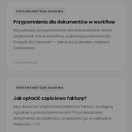
FAKTURA METODA KASOWA
Przypomnienia dla dokumentów w workflow
Aby ustawić przypomnienia dla dokumentów, które
użytkownik ma w workflow, wykonaj poniższe kroki:
Przejdź do Ustawień — kliknij swój awatar i wybierz
Ustawienia…
1 min czytania
FAKTURA METODA KASOWA
Jak opłacić częściowo fakturę?
Aby dokonać częściowej płatności faktury, postępuj
zgodnie z poniższymi krokami: Po przekazaniu
dokumentu do płatności, znajdziesz go w zakładce
Umów prezentację
Płatności -> Pr…