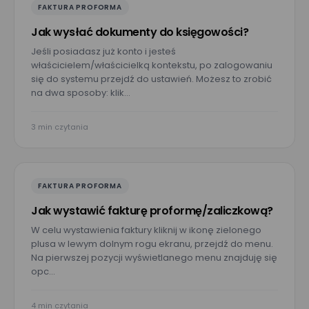
FAKTURA PROFORMA
Jak wysłać dokumenty do księgowości?
Jeśli posiadasz już konto i jesteś
właścicielem/właścicielką kontekstu, po zalogowaniu
się do systemu przejdź do ustawień. Możesz to zrobić
na dwa sposoby: klik…
3 min czytania
FAKTURA PROFORMA
Jak wystawić fakturę proformę/zaliczkową?
W celu wystawienia faktury kliknij w ikonę zielonego
plusa w lewym dolnym rogu ekranu, przejdź do menu.
Na pierwszej pozycji wyświetlanego menu znajduję się
opc…
4 min czytania