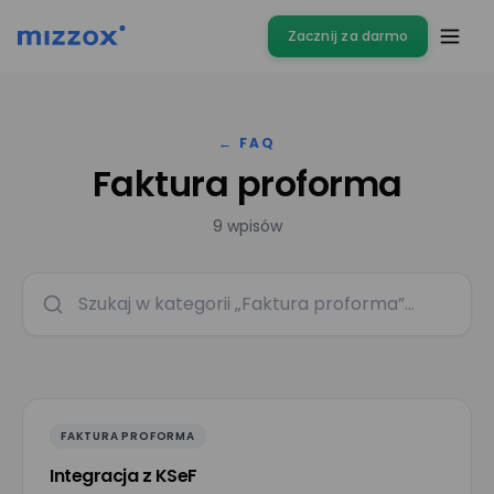
Zacznij za darmo
← FAQ
Faktura proforma
9 wpisów
FAKTURA PROFORMA
Integracja z KSeF