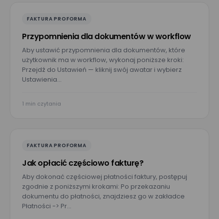
FAKTURA PROFORMA
Przypomnienia dla dokumentów w workflow
Aby ustawić przypomnienia dla dokumentów, które
użytkownik ma w workflow, wykonaj poniższe kroki:
Przejdź do Ustawień — kliknij swój awatar i wybierz
Ustawienia…
1 min czytania
FAKTURA PROFORMA
Jak opłacić częściowo fakturę?
Aby dokonać częściowej płatności faktury, postępuj
zgodnie z poniższymi krokami: Po przekazaniu
dokumentu do płatności, znajdziesz go w zakładce
Umów prezentację
Płatności -> Pr…