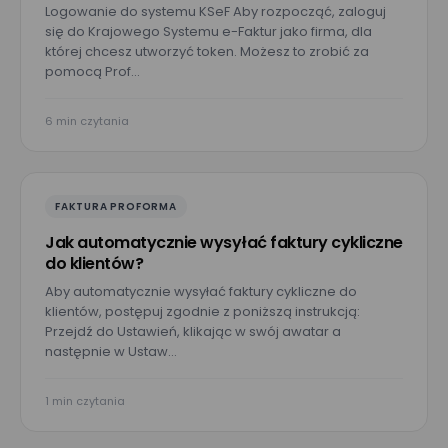
Logowanie do systemu KSeF Aby rozpocząć, zaloguj
się do Krajowego Systemu e-Faktur jako firma, dla
której chcesz utworzyć token. Możesz to zrobić za
pomocą Prof…
6 min czytania
FAKTURA PROFORMA
Jak automatycznie wysyłać faktury cykliczne
do klientów?
Aby automatycznie wysyłać faktury cykliczne do
klientów, postępuj zgodnie z poniższą instrukcją:
Przejdź do Ustawień, klikając w swój awatar a
następnie w Ustaw…
1 min czytania