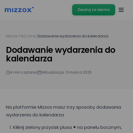
Zacznij za darmo
Mizzox
/
FAQ
/
Inne
/
Dodawanie wydarzenia do kalendarza
Dodawanie wydarzenia do
kalendarza
4 min czytania
Aktualizacja: 11 marca 2025
Na platformie Mizzox masz trzy sposoby dodawania
wydarzenia do kalendarza.
Kliknij zielony przycisk plusa
+
na panelu bocznym,