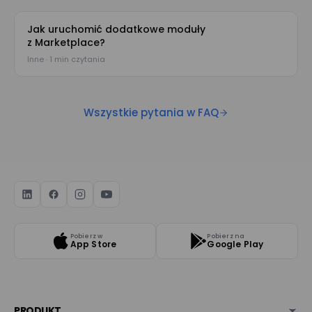
Jak uruchomić dodatkowe moduły
z Marketplace?
Inne · 1 min czytania
Wszystkie pytania w FAQ
Pobierz w
Pobierz na
App Store
Google Play
PRODUKT