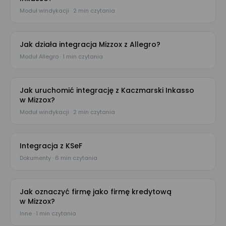
Moduł windykacji · 2 min czytania
Jak działa integracja Mizzox z Allegro?
Moduł Allegro · 1 min czytania
Jak uruchomić integrację z Kaczmarski Inkasso
w Mizzox?
Moduł windykacji · 2 min czytania
Integracja z KSeF
Dokumenty · 6 min czytania
Jak oznaczyć firmę jako firmę kredytową
w Mizzox?
Inne · 1 min czytania