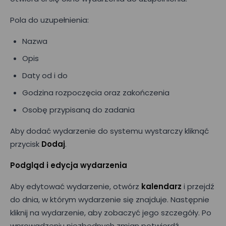
Pola do uzupełnienia:
Nazwa
Opis
Daty od i do
Godzina rozpoczęcia oraz zakończenia
Osobę przypisaną do zadania
Aby dodać wydarzenie do systemu wystarczy kliknąć
przycisk
Dodaj
.
Podgląd i edycja wydarzenia
Aby edytować wydarzenie, otwórz
kalendarz
i przejdź
do dnia, w którym wydarzenie się znajduje. Następnie
kliknij na wydarzenie, aby zobaczyć jego szczegóły. Po
wprowadzeniu niezbędnych zmian potwierdź