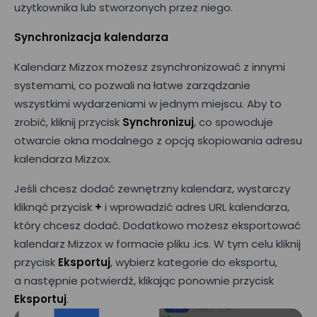
użytkownika lub stworzonych przez niego.
Synchronizacja kalendarza
Kalendarz Mizzox możesz zsynchronizować z innymi
systemami, co pozwali na łatwe zarządzanie
wszystkimi wydarzeniami w jednym miejscu. Aby to
zrobić, kliknij przycisk
Synchronizuj
, co spowoduje
otwarcie okna modalnego z opcją skopiowania adresu
kalendarza Mizzox.
Jeśli chcesz dodać zewnętrzny kalendarz, wystarczy
kliknąć przycisk
+
i wprowadzić adres URL kalendarza,
który chcesz dodać. Dodatkowo możesz eksportować
kalendarz Mizzox w formacie pliku .ics. W tym celu kliknij
przycisk
Eksportuj
, wybierz kategorie do eksportu,
a następnie potwierdź, klikając ponownie przycisk
Eksportuj
.