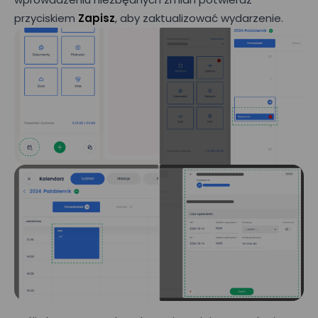
przyciskiem
Zapisz
, aby zaktualizować wydarzenie.
Umów prezentację
E-mail*
Nr telefonu