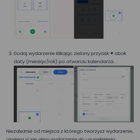
Dodaj wydarzenie klikając zielony przycisk
+
obok
daty (miesiąc/rok) po otwarciu kalendarza.
Niezależnie od miejsca z którego tworzysz wydarzenie,
otwiera ci się okno wydarzenia do uzupełnienia.