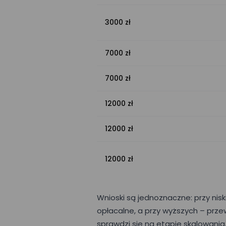
3000 zł
7000 zł
7000 zł
12000 zł
12000 zł
12000 zł
Wnioski są jednoznaczne: przy nisk
opłacalne, a przy wyższych – prze
sprawdzi się na etapie skalowania