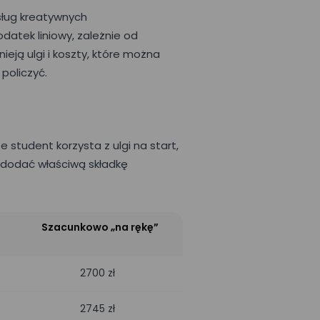
sług kreatywnych
datek liniowy, zależnie od
eją ulgi i koszty, które można
 policzyć.
 student korzysta z ulgi na start,
a dodać właściwą składkę
Szacunkowo „na rękę”
2700 zł
2745 zł