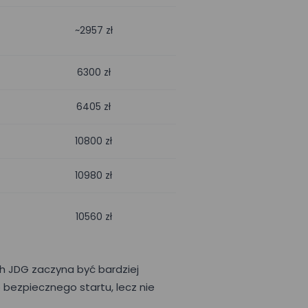
~2957 zł
6300 zł
6405 zł
10800 zł
10980 zł
10560 zł
ich JDG zaczyna być bardziej
 bezpiecznego startu, lecz nie