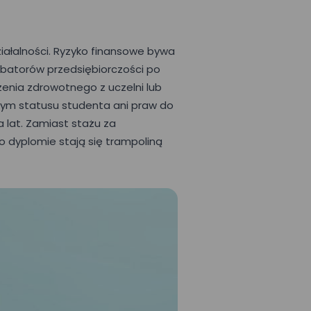
ałalności. Ryzyko finansowe bywa
ubatorów przedsiębiorczości po
zenia zdrowotnego z uczelni lub
 tym statusu studenta ani praw do
a lat. Zamiast stażu za
o dyplomie stają się trampoliną