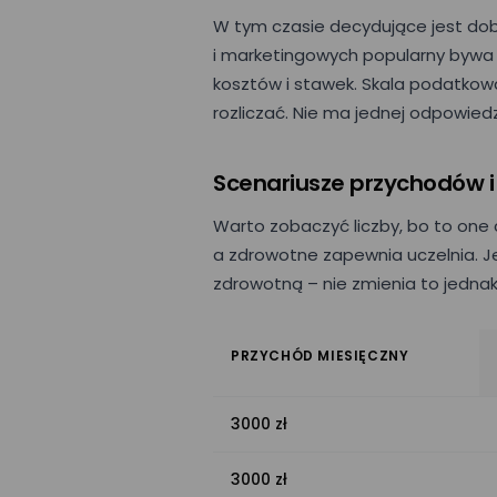
W tym czasie decydujące jest do
i marketingowych popularny bywa ry
kosztów i stawek. Skala podatkowa
rozliczać. Nie ma jednej odpowiedzi
Scenariusze przychodów i 
Warto zobaczyć liczby, bo to one c
a zdrowotne zapewnia uczelnia. Je
zdrowotną – nie zmienia to jednak
PRZYCHÓD MIESIĘCZNY
3000 zł
3000 zł