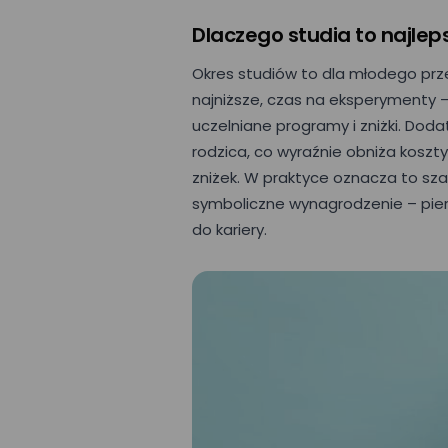
Dlaczego studia to najle
Okres studiów to dla młodego prz
najniższe, czas na eksperymenty –
uczelniane programy i zniżki. Dod
rodzica, co wyraźnie obniża koszt
zniżek. W praktyce oznacza to sza
symboliczne wynagrodzenie – pierw
do kariery.