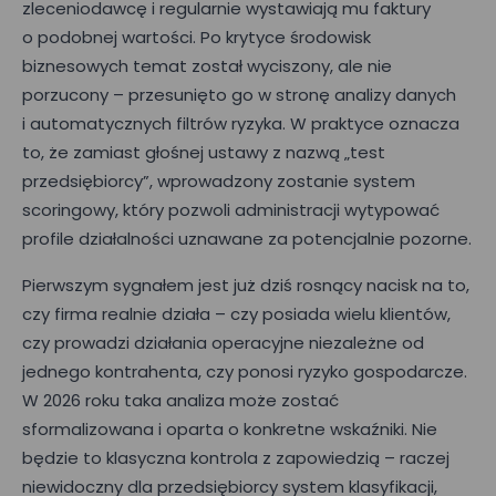
zleceniodawcę i regularnie wystawiają mu faktury
o podobnej wartości. Po krytyce środowisk
biznesowych temat został wyciszony, ale nie
porzucony – przesunięto go w stronę analizy danych
i automatycznych filtrów ryzyka. W praktyce oznacza
to, że zamiast głośnej ustawy z nazwą „test
przedsiębiorcy”, wprowadzony zostanie system
scoringowy, który pozwoli administracji wytypować
profile działalności uznawane za potencjalnie pozorne.
Pierwszym sygnałem jest już dziś rosnący nacisk na to,
czy firma realnie działa – czy posiada wielu klientów,
czy prowadzi działania operacyjne niezależne od
jednego kontrahenta, czy ponosi ryzyko gospodarcze.
W 2026 roku taka analiza może zostać
sformalizowana i oparta o konkretne wskaźniki. Nie
będzie to klasyczna kontrola z zapowiedzią – raczej
niewidoczny dla przedsiębiorcy system klasyfikacji,