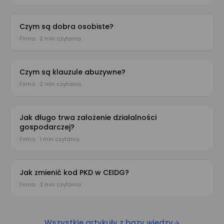
Czym są dobra osobiste?
Firma · 2 min czytania
Czym są klauzule abuzywne?
Firma · 2 min czytania
Jak długo trwa założenie działalności
gospodarczej?
Firma · 1 min czytania
Jak zmienić kod PKD w CEIDG?
Firma · 3 min czytania
Wszystkie artykuły z bazy wiedzy