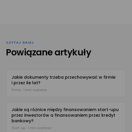
CZYTAJ DALEJ
Powiązane artykuły
Jakie dokumenty trzeba przechowywać w firmie
i przez ile lat?
Firma · 1 min czytania
Jakie są różnice między finansowaniem start-upu
przez inwestorów a finansowaniem przez kredyt
bankowy?
Start-up · 1 min czytania