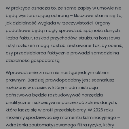
W praktyce oznacza to, że same zapisy w umowie nie
będą wystarczającą ochroną – kluczowe stanie się to,
jak działalność wygląda w rzeczywistości. Organy
podatkowe będą mogły sprawdzać spójność danych:
liczba faktur, rozkład przychodów, struktura kosztowa
i styl rozliczeń mogą zostać zestawione tak, by ocenić,
czy przedsiębiorca faktycznie prowadzi samodzielną
działalność gospodarczą.
Wprowadzenie zmian nie nastąpi jednym aktem
prawnym. Bardziej prawdopodobny jest scenariusz
rozłożony w czasie, w którym administracja
państwowa będzie rozbudowywać narzędzia
analityczne i sukcesywnie poszerzać zakres danych,
które łączą się w profil przedsiębiorcy. W 2026 roku
możemy spodziewać się momentu kulminacyjnego –
wdrożenia zautomatyzowanego filtra ryzyka, który