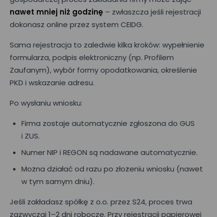
nawet mniej niż godzinę
– zwłaszcza jeśli rejestracji
dokonasz online przez system CEIDG.
Sama rejestracja to zaledwie kilka kroków: wypełnienie
formularza, podpis elektroniczny (np. Profilem
Zaufanym), wybór formy opodatkowania, określenie
PKD i wskazanie adresu.
Po wysłaniu wniosku:
Firma zostaje automatycznie zgłoszona do GUS
i ZUS.
Numer NIP i REGON są nadawane automatycznie.
Można działać od razu po złożeniu wniosku (nawet
w tym samym dniu).
Jeśli zakładasz spółkę z o.o. przez S24, proces trwa
zazwyczaj 1–2 dni robocze. Przy rejestracji papierowej