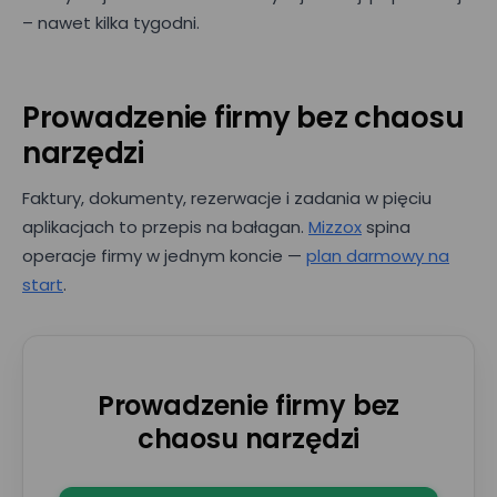
– nawet kilka tygodni.
Prowadzenie firmy bez chaosu
narzędzi
Faktury, dokumenty, rezerwacje i zadania w pięciu
aplikacjach to przepis na bałagan.
Mizzox
spina
operacje firmy w jednym koncie —
plan darmowy na
start
.
Prowadzenie firmy bez
chaosu narzędzi
Umów prezentację
E-mail*