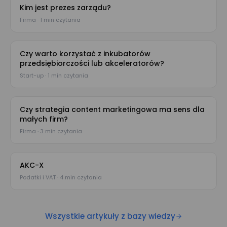
Kim jest prezes zarządu?
Firma · 1 min czytania
Czy warto korzystać z inkubatorów
przedsiębiorczości lub akceleratorów?
Start-up · 1 min czytania
Czy strategia content marketingowa ma sens dla
małych firm?
Firma · 3 min czytania
AKC-X
Podatki i VAT · 4 min czytania
Wszystkie artykuły z bazy wiedzy