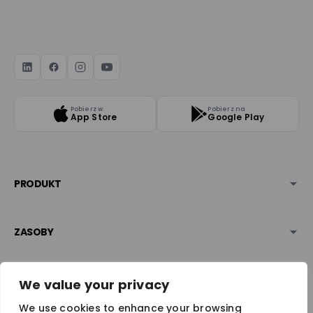
Pobierz w
Pobierz na
App Store
Google Play
PRODUKT
ZASOBY
BEZPIECZEŃSTWO & NAGRODY
We value your privacy
We use cookies to enhance your browsing