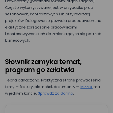
i zewnętrzny (pomiędzy różnymi organizacjami).
Często wykorzystywane jest w przypadku prac
sezonowych, kontraktowych lub przy realizacji
projektów. Delegowanie pozwala pracodawcom na
elastyczne zarządzanie pracownikami
i dostosowywanie ich do zmieniających się potrzeb
biznesowych.
Słownik zamyka temat,
program go załatwia
Teoria odhaczona. Praktyczną stronę prowadzenia
firmy — faktury, płatności, dokumenty —
Mizzox
ma
w jednym koncie.
Sprawdź za darmo
.
Umów prezentację