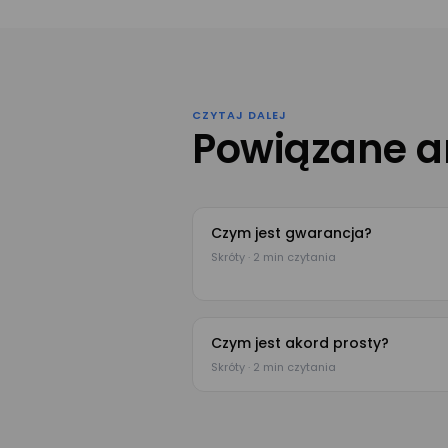
CZYTAJ DALEJ
Powiązane a
Czym jest gwarancja?
Skróty · 2 min czytania
Czym jest akord prosty?
Skróty · 2 min czytania