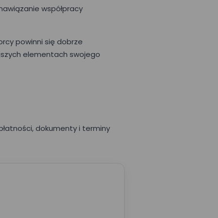
 nawiązanie współpracy
orcy powinni się dobrze
iejszych elementach swojego
płatności, dokumenty i terminy