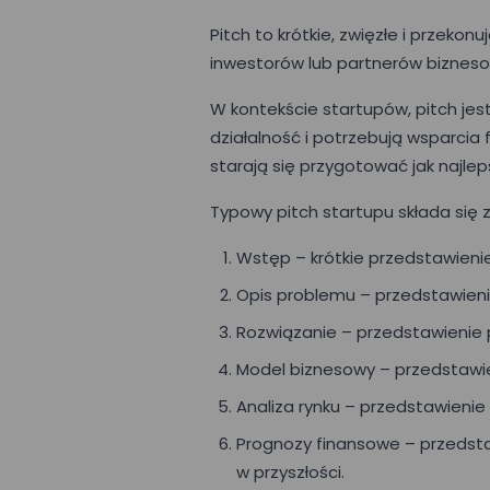
Pitch to krótkie, zwięzłe i przek
inwestorów lub partnerów bizneso
W kontekście startupów, pitch jes
działalność i potrzebują wsparcia
starają się przygotować jak najle
Typowy pitch startupu składa się z
Wstęp – krótkie przedstawieni
Opis problemu – przedstawienie 
Rozwiązanie – przedstawienie pr
Model biznesowy – przedstawien
Analiza rynku – przedstawienie
Prognozy finansowe – przedstaw
w przyszłości.