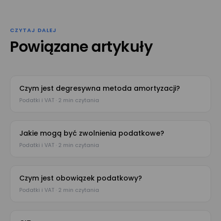
CZYTAJ DALEJ
Powiązane artykuły
Czym jest degresywna metoda amortyzacji?
Podatki i VAT · 2 min czytania
Jakie mogą być zwolnienia podatkowe?
Podatki i VAT · 2 min czytania
Czym jest obowiązek podatkowy?
Podatki i VAT · 2 min czytania